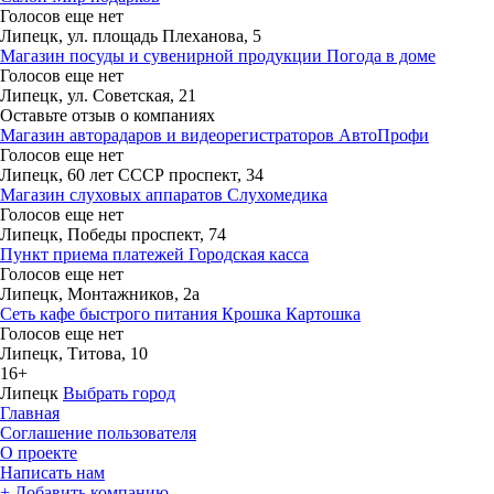
Голосов еще нет
Липецк, ул. площадь Плеханова, 5
Магазин посуды и сувенирной продукции Погода в доме
Голосов еще нет
Липецк, ул. Советская, 21
Оставьте отзыв о компаниях
Магазин авторадаров и видеорегистраторов АвтоПрофи
Голосов еще нет
Липецк, 60 лет СССР проспект, 34
Магазин слуховых аппаратов Слухомедика
Голосов еще нет
Липецк, Победы проспект, 74
Пункт приема платежей Городская касса
Голосов еще нет
Липецк, Монтажников, 2а
Сеть кафе быстрого питания Крошка Картошка
Голосов еще нет
Липецк, Титова, 10
16+
Липецк
Выбрать город
Главная
Соглашение пользователя
О проекте
Написать нам
+ Добавить компанию