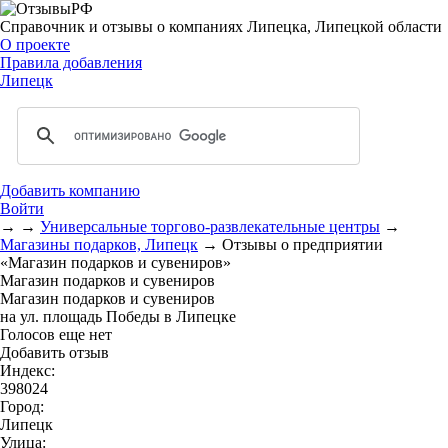
Справочник и отзывы о компаниях Липецка, Липецкой области
О проекте
Правила добавления
Липецк
Добавить компанию
Войти
→
→
Универсальные торгово-развлекательные центры
→
Магазины подарков, Липецк
→
Отзывы о предприятии
«Магазин подарков и сувениров»
Магазин подарков и сувениров
Магазин подарков и сувениров
на ул. площадь Победы в Липецке
Голосов еще нет
Добавить отзыв
Индекс:
398024
Город:
Липецк
Улица: