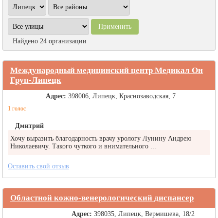
Найдено 24 организации
Международный медицинский центр Медикал Он
Груп-Липецк
Адрес:
398006, Липецк, Краснозаводская, 7
1 голос
Дмитрий
Хочу выразить благодарность врачу урологу Лунину Андрею
Николаевичу. Такого чуткого и внимательного ...
Оставить свой отзыв
Областной кожно-венерологический диспансер
Адрес:
398035, Липецк, Вермишева, 18/2