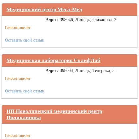
Медицинский центр Мега-Мед
Адрес:
398046, Липецк, Стаханова, 2
Голосов еще нет
Оставить свой отзыв
Медицинская лаборатория СклифЛаб
Адрес:
398004, Липецк, Теперика, 5
Голосов еще нет
Оставить свой отзыв
НП Новолипецкий медицинский центр
Поликлиника
Голосов еще нет