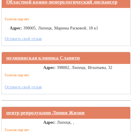
Областной кожно-венерологический диспансер
Голосов еще нет
Адрес:
398005, Липецк, Марины Расковой, 18 к1
Оставить свой отзыв
медицинская клиника Славити
Адрес:
398002, Липецк, Игнатьева, 32
Голосов еще нет
Оставить свой отзыв
центр репродукции Линия Жизни
Адрес:
Липецк, ,
Голосов еще нет