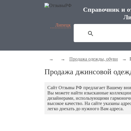
Справочник и о
Ли
Липецк
→
→
Продажа одежды, обуви
→
Продажа джинсовой одеж
Сайт Отзывы РФ предлагает Вашему вни
Вы можете найти изысканные коллекции
дизайнерами, использующими гармоничны
высокое качество. На сайте указаны адр
легко доехать до нужного Вам адреса.