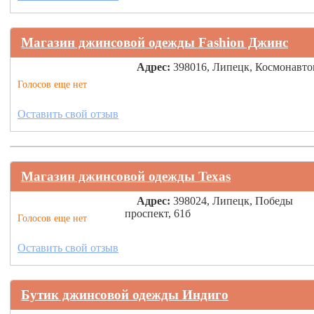
Магазин джинсовой одежды Fashion Джинс
Адрес:
398016, Липецк, Космонавто
Голосов еще нет
Оставить свой отзыв
Магазин джинсовой одежды Texas
Адрес:
398024, Липецк, Победы
проспект, 61б
Голосов еще нет
Оставить свой отзыв
Бутик джинсовой одежды Индиго