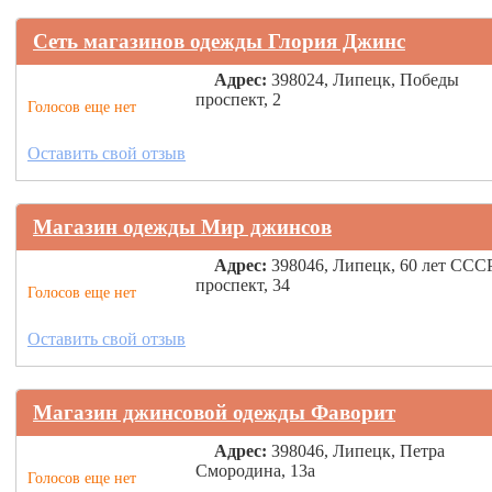
Сеть магазинов одежды Глория Джинс
Адрес:
398024, Липецк, Победы
проспект, 2
Голосов еще нет
Оставить свой отзыв
Магазин одежды Мир джинсов
Адрес:
398046, Липецк, 60 лет ССС
проспект, 34
Голосов еще нет
Оставить свой отзыв
Магазин джинсовой одежды Фаворит
Адрес:
398046, Липецк, Петра
Смородина, 13а
Голосов еще нет