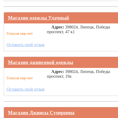
Магазин одежды Удачный
Адрес:
398024, Липецк, Победы
проспект, 47 к1
Голосов еще нет
Оставить свой отзыв
Магазин джинсовой одежды
Адрес:
398024, Липецк, Победы
проспект, 19а
Голосов еще нет
Оставить свой отзыв
Магазин Джинсы Суперцена