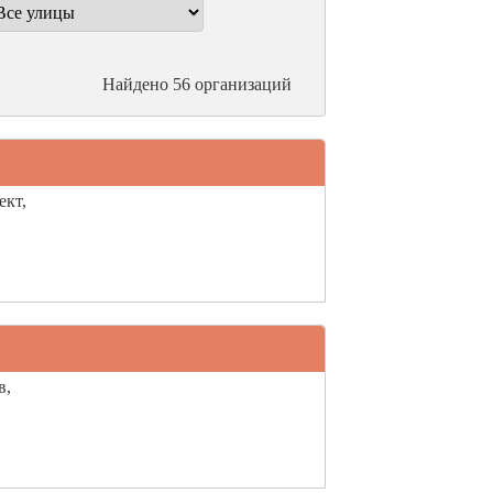
Найдено 56 организаций
ект,
в,