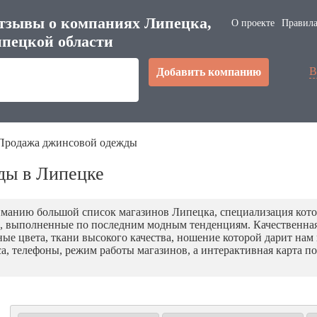
тзывы о компаниях Липецка,
О проекте
Правила
пецкой области
В
Добавить компанию
Продажа джинсовой одежды
ды в Липецке
манию большой список магазинов Липецка, специализация кот
, выполненные по последним модным тенденциям. Качественна
е цвета, ткани высокого качества, ношение которой дарит нам 
еса, телефоны, режим работы магазинов, а интерактивная карта 