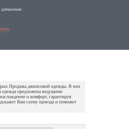
 добавления
ойти
орых Продажа джинсовой одежды. В них
я одежда предложена ведущими
наслаждение и комфорт, гарантируя
подскажет Вам схему проезда и поможет