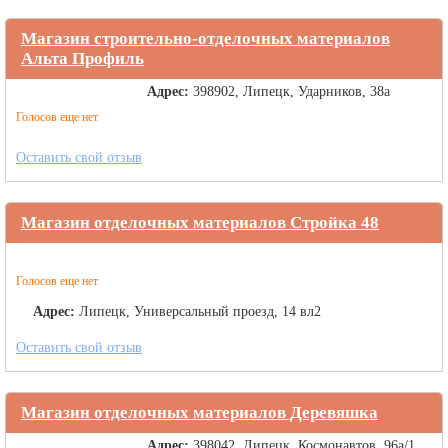
Магазин строительно-отделочных материалов
Альта Профиль
Адрес:
398902, Липецк, Ударников, 38а
Голосов еще нет
Оставить свой отзыв
Магазин отделочных материалов Стройка 48
Голосов еще нет
Адрес:
Липецк, Универсальный проезд, 14 вл2
Оставить свой отзыв
Магазин отделочных материалов Деревяшка
Адрес:
398042, Липецк, Космонавтов, 96а/1