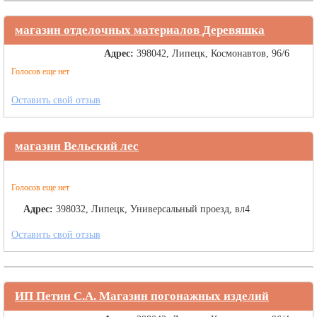
магазин отделочных материалов Деревяшка
Адрес:
398042, Липецк, Космонавтов, 96/6
Голосов еще нет
Оставить свой отзыв
магазин Вельский лес
Голосов еще нет
Адрес:
398032, Липецк, Универсальный проезд, вл4
Оставить свой отзыв
ИП Петин С.А. Магазин погонажных изделий