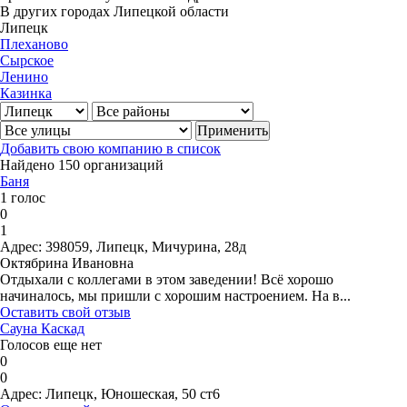
В других городах Липецкой области
Липецк
Плеханово
Сырское
Ленино
Казинка
Добавить свою компанию в список
Найдено 150 организаций
Баня
1 голос
0
1
Адрес:
398059, Липецк, Мичурина, 28д
Октябрина Ивановна
Отдыхали с коллегами в этом заведении! Всё хорошо
начиналось, мы пришли с хорошим настроением. На в...
Оставить свой отзыв
Сауна Каскад
Голосов еще нет
0
0
Адрес:
Липецк, Юношеская, 50 ст6