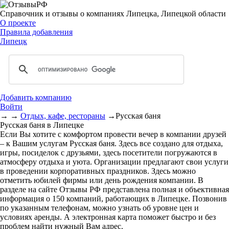
Справочник и отзывы о компаниях Липецка, Липецкой области
О проекте
Правила добавления
Липецк
Добавить компанию
Войти
→
→
Отдых, кафе, рестораны
→
Русская баня
Русская баня в Липецке
Если Вы хотите с комфортом провести вечер в компании друзей
– к Вашим услугам Русская баня. Здесь все создано для отдыха,
игры, посиделок с друзьями, здесь посетители погружаются в
атмосферу отдыха и уюта. Организации предлагают свои услуги
в проведении корпоративных праздников. Здесь можно
отметить юбилей фирмы или день рождения компании. В
разделе на сайте Отзывы РФ представлена полная и объективная
информация о 150 компаний, работающих в Липецке. Позвонив
по указанным телефонам, можно узнать об уровне цен и
условиях аренды. А электронная карта поможет быстро и без
проблем найти нужный Вам адрес.